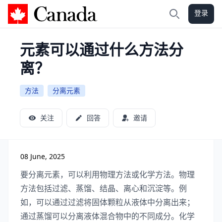
登录
加拿大攻略
搜索
元素可以通过什么方法分
离？
方法
分离元素
关注
回答
邀请
08 June, 2025
要分离元素，可以利用物理方法或化学方法。物理
方法包括过滤、蒸馏、结晶、离心和沉淀等。例
如，可以通过过滤将固体颗粒从液体中分离出来；
通过蒸馏可以分离液体混合物中的不同成分。化学