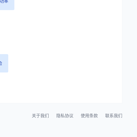
功率
检
关于我们
隐私协议
使用条款
联系我们