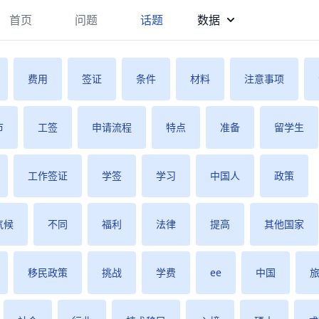
首页
问题
话题
数据
费用
签证
条件
材料
注意事项
市
工签
申请流程
特点
准备
留学生
工作签证
学签
学习
中国人
政策
气候
不同
福利
法律
提高
其他国家
移民政策
挑战
学费
ee
中国