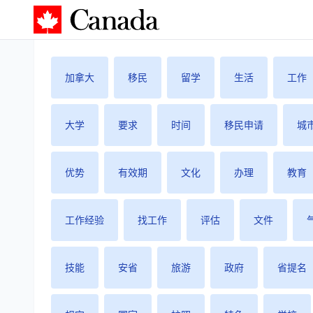
加拿大攻略
加拿大
移民
留学
生活
工作
大学
要求
时间
移民申请
城
优势
有效期
文化
办理
教育
工作经验
找工作
评估
文件
技能
安省
旅游
政府
省提名