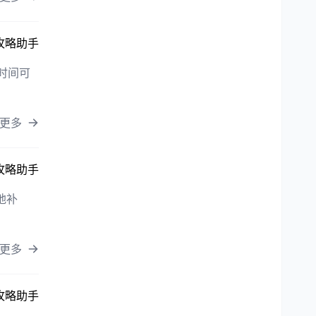
攻略助手
时间可
更多
攻略助手
地补
更多
攻略助手