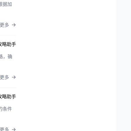
根据加
更多
攻略助手
格，确
更多
攻略助手
的条件
更多