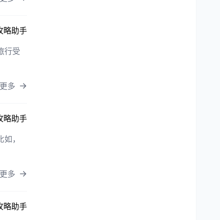
攻略助手
旅行受
更多
攻略助手
比如，
更多
攻略助手