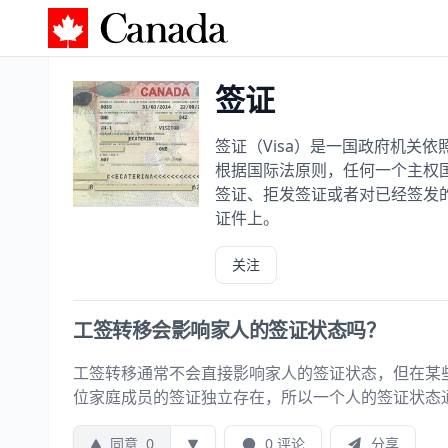
加拿大攻略
签证
签证（Visa）是一国政府机关
根据国际法原则，任何一个主权
签证、拒发签证或者对已经签发
证件上。
关注
工签转移会影响家人的签证状态吗？
工签转移通常不会直接影响家人的签证状态，但在某
位家庭成员的签证独立存在，所以一个人的签证状态
同意
0
0 评论
分享