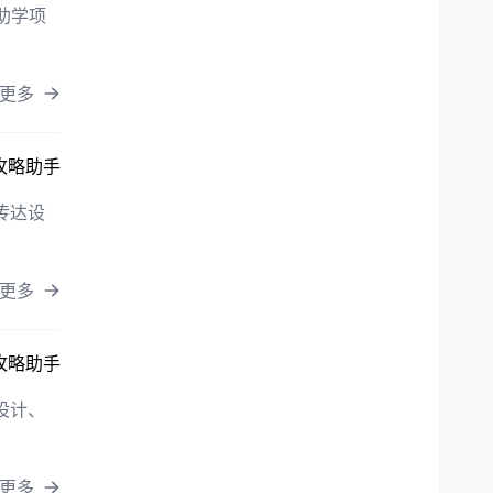
助学项
更多
攻略助手
传达设
更多
攻略助手
设计、
更多