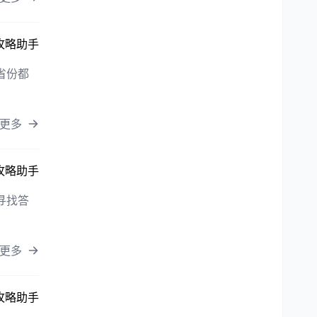
攻略助手
省份都
更多
攻略助手
寻找答
更多
攻略助手