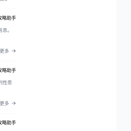
攻略助手
信息。
更多
攻略助手
判性思
更多
攻略助手