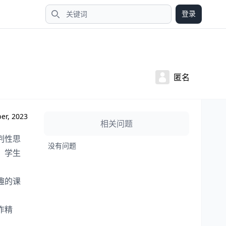
登录
搜索
匿名
er, 2023
相关问题
判性思
没有问题
，学生
趣的课
作精