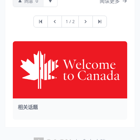
阅读更多
同意
0
第一页
上一页
下一页
最后一页
1 / 2
相关话题