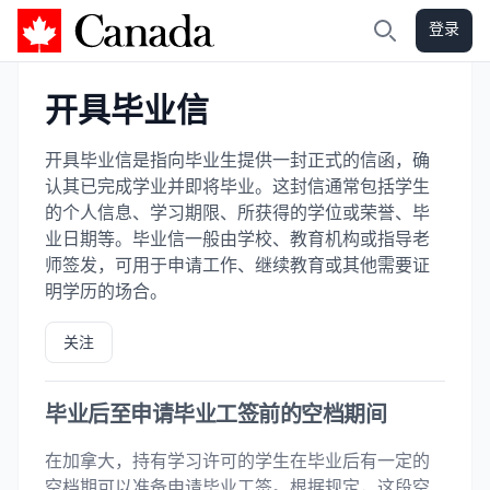
登录
加拿大攻略
搜索
开具毕业信
开具毕业信是指向毕业生提供一封正式的信函，确
认其已完成学业并即将毕业。这封信通常包括学生
的个人信息、学习期限、所获得的学位或荣誉、毕
业日期等。毕业信一般由学校、教育机构或指导老
师签发，可用于申请工作、继续教育或其他需要证
明学历的场合。
关注
毕业后至申请毕业工签前的空档期间
在加拿大，持有学习许可的学生在毕业后有一定的
空档期可以准备申请毕业工签。根据规定，这段空