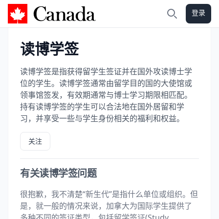
登录
加拿大攻略
搜索
读博学签
读博学签是指获得留学生签证并在国外攻读博士学
位的学生。读博学签通常由留学目的国的大使馆或
领事馆签发，有效期通常与博士学习期限相匹配。
持有读博学签的学生可以合法地在国外居留和学
习，并享受一些与学生身份相关的福利和权益。
关注
有关读博学签问题
很抱歉，我不清楚“新生代”是指什么单位或组织。但
是，就一般的情况来说，加拿大为国际学生提供了
多种不同的签证类型，包括留学签证(Study