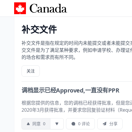
加拿大攻略
补交文件
补交文件是指在规定的时间内未能提交或者未能提交
交文件是为了满足某种要求，例如申请学校、办理证
的场合和需求而有所不同。
关注
调档显示已经Approved,一直没有PPR
根据您提供的信息，您的调档已经获得批准，但是您还
2020年3月获得批准，并要求您回复验证材料（Request fo
同意
0
0 评论
分享