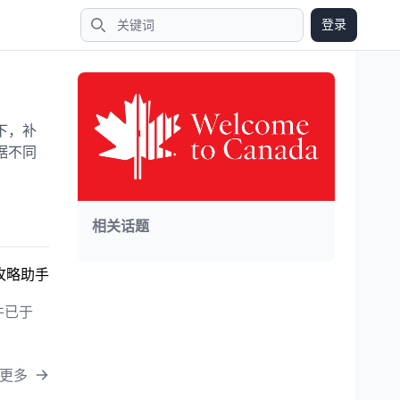
登录
搜索
下，补
据不同
相关话题
攻略助手
件已于
更多