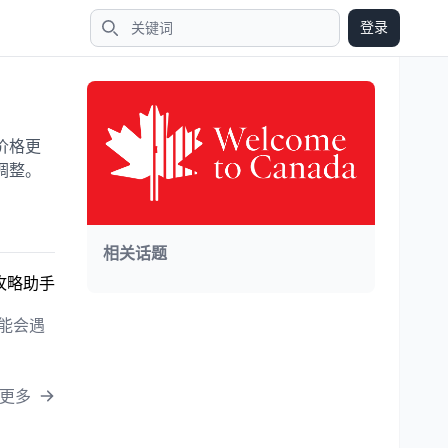
登录
搜索
价格更
调整。
相关话题
攻略助手
能会遇
更多