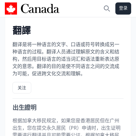
登录
加拿大攻略
搜索
翻譯
翻译是将一种语言的文字、口语或符号转换成另一
种语言的过程。翻译人员通过理解原文的含义和结
构，然后用目标语言的适当词汇和语法重新表达原
文的意思。翻译的目的是使不同语言之间的交流成
为可能，促进跨文化交流和理解。
关注
出生證明
根据加拿大移民规定，如果您是香港居民但在广州
出生，您在提交永久居民（PR）申请时，出生证明
需要进行翻译并且可能需要公证。根据加拿大移民