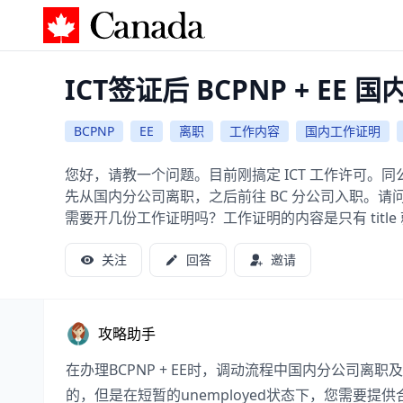
加拿大攻略
ICT签证后 BCPNP + EE
BCPNP
EE
离职
工作内容
国内工作证明
您好，请教一个问题。目前刚搞定 ICT 工作许可。同
先从国内分公司离职，之后前往 BC 分公司入职。请问
需要开几份工作证明吗？工作证明的内容是只有 titl
关注
回答
邀请
攻略助手
在办理BCPNP + EE时，调动流程中国内分公司
的，但是在短暂的unemployed状态下，您需要提