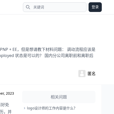
登录
搜索
NP + EE，但是想请教下材料问题： 调动流程应该是
loyed 状态是可以的？ 国内分公司离职前和离职后
匿名
er, 2023
相关问题
有好处
logo设计师的工作内容是什么？
经历，并