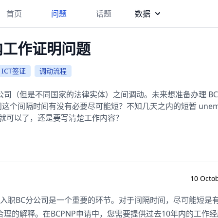
首页
问题
话题
数据
 国内工作证明问题
ICT签证
调动流程
公司（但是不同国家的法律实体）之间调动。未来想准备办理 BCP
这个间隔时间有没有必要尽可能短？不知几天之内的短暂 unemp
e 就可以了，还是要写清楚工作内容？
10 Octob
离职及入职BC分公司是一个重要的环节。对于间隔时间，尽可能短是
供合理的解释。在BCPNP申请中，您需要提供过去10年内的工作