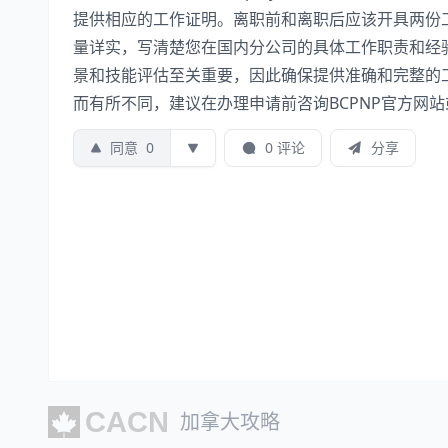
提供相应的工作证明。离职前和离职后应该开具两份
量详实，写清楚您在国内分公司的具体工作职责和经验。
景和技能评估至关重要，因此确保提供准确和完整的
而有所不同，建议在办理申请前咨询BCPNP官方网
同意
0
0 评论
分享
加拿大攻略