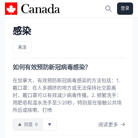
登录
加拿大攻略
搜索
感染
关注
如何有效预防新冠病毒感染？
在加拿大，有效预防新冠病毒感染的方法包括：1.
戴口罩：在人多拥挤的地方或无法保持社交距离
时，戴口罩可以有效减少病毒传播。2. 频繁洗手：
用肥皂和温水洗手至少20秒，特别是在接触公共场
所后或咳嗽、打喷
阅读更多
同意
0