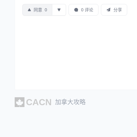
同意
0
0 评论
分享
加拿大攻略