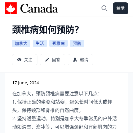
登录
加拿大攻略
搜索
颈椎病如何预防？
加拿大
生活
颈椎病
预防
关注
回答
邀请
17 June, 2024
在加拿大，预防颈椎病需要注意以下几点：
1. 保持正确的坐姿和站姿，避免长时间低头或仰
头，保持颈部和脊椎的自然曲度。
2. 坚持适量运动，特别是加拿大冬季常见的户外活
动如滑雪、溜冰等，可以增强颈部和背部肌肉的力