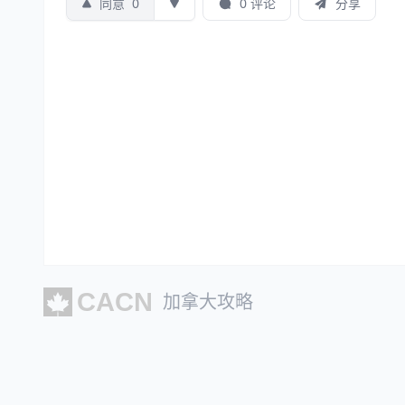
同意
0
0 评论
分享
加拿大攻略