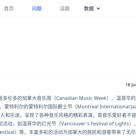
首页
问题
话题
数据
18 Ju
的加拿大音乐周（Canadian Music Week）、温哥华
ival）、蒙特利尔的蒙特利尔国际爵士节（Montreal International Ja
的音乐人和乐迷，呈现了各种音乐风格的精彩表演，是音乐爱好者不
华的灯光节（Vancouver's Festival of Lights
ine Festival）等，丰富多彩的活动为加拿大的居民和游客带来了无