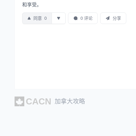
和享受。
同意
0
0 评论
分享
加拿大攻略