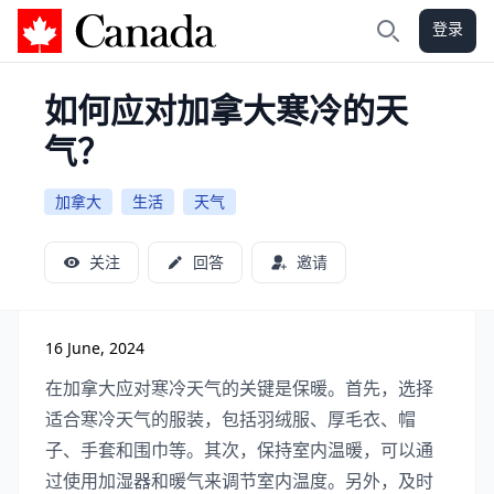
登录
加拿大攻略
搜索
如何应对加拿大寒冷的天
气？
加拿大
生活
天气
关注
回答
邀请
16 June, 2024
在加拿大应对寒冷天气的关键是保暖。首先，选择
适合寒冷天气的服装，包括羽绒服、厚毛衣、帽
子、手套和围巾等。其次，保持室内温暖，可以通
过使用加湿器和暖气来调节室内温度。另外，及时