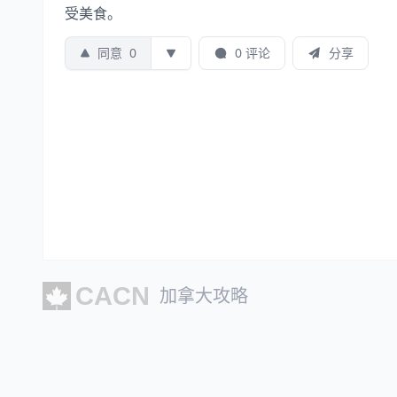
受美食。
同意
0
0 评论
分享
加拿大攻略