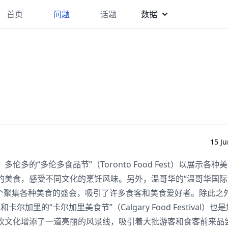
首页
问题
话题
数据
？
15 Ju
的“多伦多食品节”（Toronto Food Fest）以展示各种
的美食，感受不同文化的烹饪风味。另外，温哥华的“温哥华国际
estival）也是一个聚集各种美食的盛会，吸引了许多食客和美食爱好者。除此
l）和卡尔加里的“卡尔加里美食节”（Calgary Food Festival）
饮文化增添了一道亮丽的风景线，吸引着大批游客和食客前来品