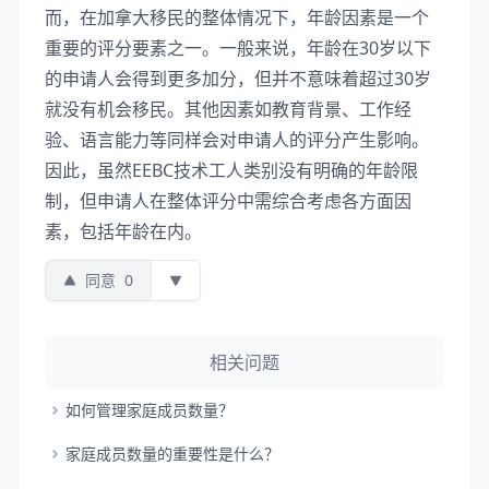
而，在加拿大移民的整体情况下，年龄因素是一个
重要的评分要素之一。一般来说，年龄在30岁以下
的申请人会得到更多加分，但并不意味着超过30岁
就没有机会移民。其他因素如教育背景、工作经
验、语言能力等同样会对申请人的评分产生影响。
因此，虽然EEBC技术工人类别没有明确的年龄限
制，但申请人在整体评分中需综合考虑各方面因
素，包括年龄在内。
同意
0
相关问题
如何管理家庭成员数量？
家庭成员数量的重要性是什么？