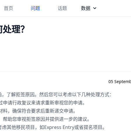
首页
问题
话题
数据
何处理？
05 Septemb
函，了解拒签原因。然后您可以考虑以下几种处理方式：
通过申请行政复议来请求重新审视您的申请。
关材料，确保符合要求后重新递交申请。
师，帮助您审视拒签原因并提供进一步的建议。
其他移民项目，如Express Entry或省提名项目。