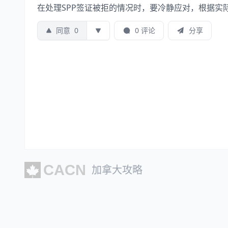
在处理SPP签证被拒的情况时，要冷静应对，根据实
同意
0
0 评论
分享
加拿大攻略