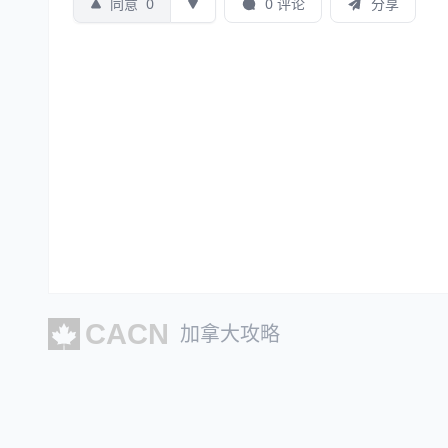
同意
0
0 评论
分享
加拿大攻略