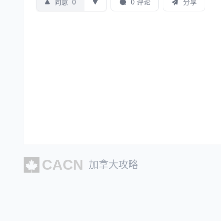
同意
0
0 评论
分享
加拿大攻略