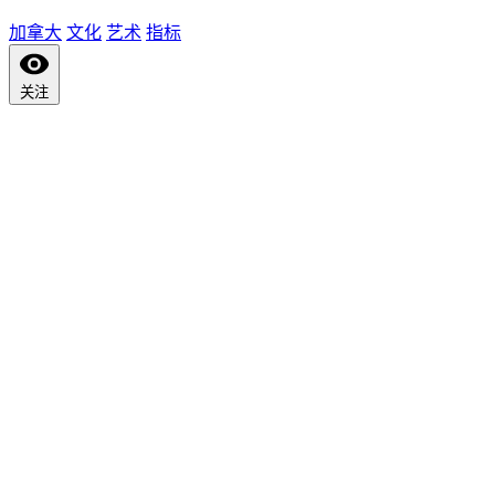
加拿大
文化
艺术
指标
关注