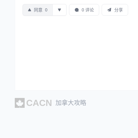
同意
0
0 评论
分享
加拿大攻略