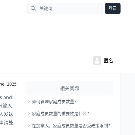
登录
搜索
匿名
ne, 2025
相关问题
 and
如何管理家庭成员数量？
部分输入
家庭成员数量的重要性是什么？
人发送
申请处
在加拿大，家庭成员数量是否受政策限制？