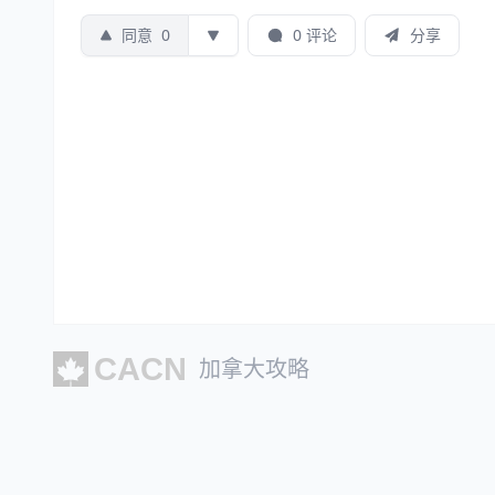
同意
0
0 评论
分享
加拿大攻略