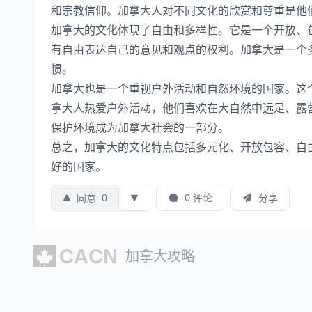
和宗教信仰。加拿大人对不同文化的欣赏和尊重是他
加拿大的文化体现了自由和多样性。它是一个开放、
有自由表达自己的意见和观点的权利。加拿大是一个
惯。
加拿大也是一个重视户外活动和自然环境的国家。这
拿大人热爱户外活动，他们喜欢在大自然中远足、露
保护环境成为加拿大社会的一部分。
总之，加拿大的文化特点包括多元化、开放包容、自
好的国家。
同意
0
0 评论
分享
加拿大攻略