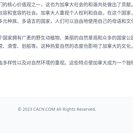
们的核心价值观之一，这也为加拿大社会的和谐共处做出了贡献
包容和宽容的社会。加拿大人重视个人权利和自由，在这个国家
多元种族、多语言的国家，人们可以自由地使用自己的母语和文
个国家拥有广袤的野生动植物、美丽的自然景观和众多的国家公
营、滑雪、划船等。这种热爱自然的态度也影响了加拿大的文化
由多样性以及对自然环境的重视。这些特点使加拿大成为一个独
© 2023
CACN.COM
All Rights Reserved.