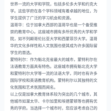
世界一流的大学和学院，包括多伦多大学和约克大
学。这些学府在各个学科领域有着卓越的地位，为
学生提供了广泛的学习机会和资源。
温哥华：位于加拿大西部的温哥华也是一个备受推
崇的教育中心。这座城市拥有多所优秀的大学和学
院，如不列颠哥伦比亚大学和西蒙菲莎大学。温哥
华的文化多样性和人文氛围也使其成为许多国际留
学生的首选。
蒙特利尔：作为魁北克省最大的城市，蒙特利尔在
法语教育方面具有特色。这座城市拥有魁北克大学
和蒙特利尔大学等一流的法语大学，同时也有许多
国际学校和英语教育机构。蒙特利尔以其独特的文
化氛围和艺术氛围而闻名。
以上仅是加拿大教育体系较为突出的几个城市，其
他城市如渥太华、卡尔加里和埃德蒙顿等也拥有优
秀的学府。当选择一个城市时，您应该考虑自己的