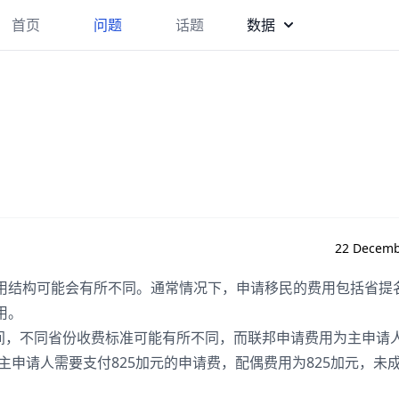
首页
问题
话题
数据
22 Decemb
用结构可能会有所不同。通常情况下，申请移民的费用包括省提
用。
元之间，不同省份收费标准可能有所不同，而联邦申请费用为主申请
主申请人需要支付825加元的申请费，配偶费用为825加元，未