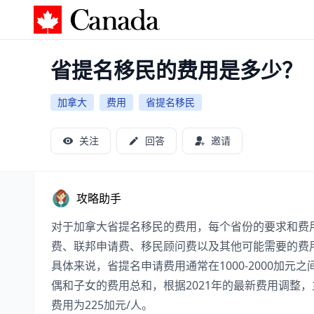
加拿大攻略
省提名移民的费用是多少？
加拿大
费用
省提名移民
关注
回答
邀请
攻略助手
对于加拿大省提名移民的费用，每个省份的要求和费
费、联邦申请费、移民顾问费以及其他可能需要的费
具体来说，省提名申请费用通常在1000-2000加
偶和子女的费用总和，根据2021年的最新费用调整，
费用为225加元/人。