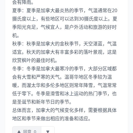
会有降雨。
夏季：夏季是加拿大最炎热的季节，气温通常在20
摄氏度以上，有些地区可以达到30摄氏度以上。夏
季阳光充足，气候宜人，是户外活动和旅游的好时
机。
秋季：秋季是加拿大的金秋季节，天空湛蓝，气温
适宜。秋天的加拿大有丰富多彩的落叶景观，这是
欣赏枫叶的最佳时机。
冬季：冬季是加拿大最寒冷的季节，大部分区域都
会有大雪和严寒的天气。温哥华地区冬季较为温
暖，而渥太华和多伦多地区则常年降雪，气温常常
低于零下。冬季是滑雪和冰上运动的热门季节，也
是圣诞节和新年节日的季节。
总体而言，加拿大的气候变化多样，需要根据具体
地区和季节来做出相应的准备和适应。
同意
0