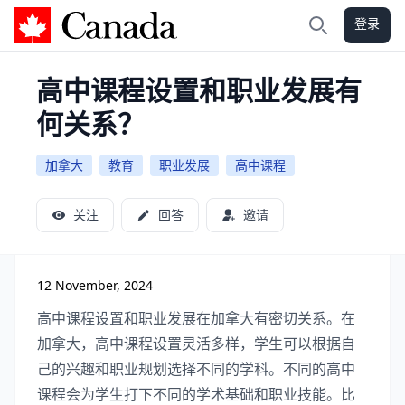
登录
加拿大攻略
搜索
高中课程设置和职业发展有
何关系？
加拿大
教育
职业发展
高中课程
关注
回答
邀请
12 November, 2024
高中课程设置和职业发展在加拿大有密切关系。在
加拿大，高中课程设置灵活多样，学生可以根据自
己的兴趣和职业规划选择不同的学科。不同的高中
课程会为学生打下不同的学术基础和职业技能。比